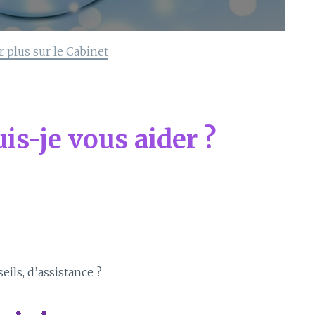
r plus sur le Cabinet
s-je vous aider ?
eils, d’assistance ?