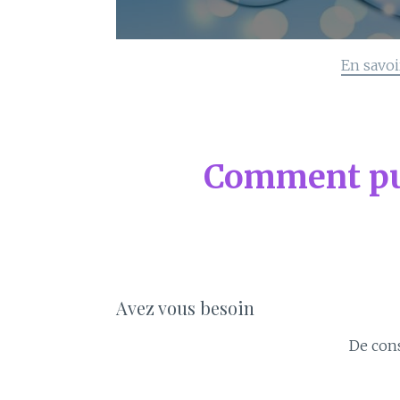
En savoi
Comment pui
Avez vous besoin
De cons