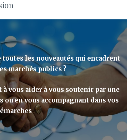
sion
e toutes les nouveautés qui encadrent
es marchés publics ?
t à vous aider à vous soutenir par une
ns ou en vous accompagnant dans vos
émarches