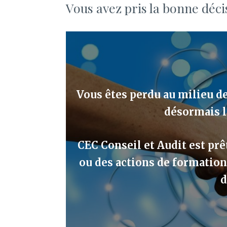
Vous avez pris la bonne déci
Vous êtes perdu au milieu d
désormais l
CEC Conseil et Audit est prê
ou des actions de formatio
d