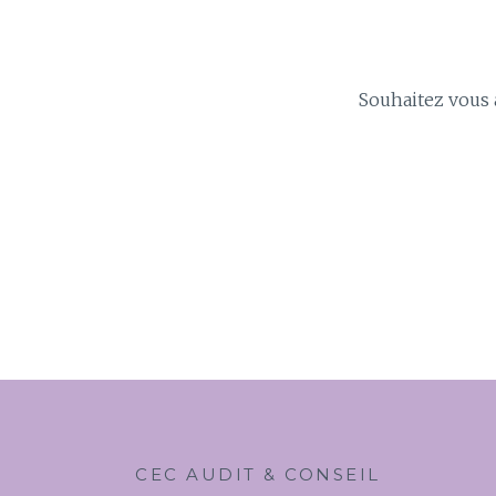
Souhaitez vous 
CEC AUDIT & CONSEIL